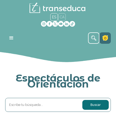
ES
CA
0
Espectáculos de
Orientación
Buscar