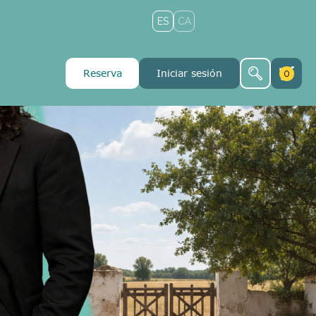
ES
CA
Reserva
Iniciar sesión
0