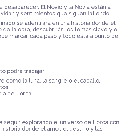
 desaparecer. El Novio y la Novia están a
vidan y sentimientos que siguen latiendo.
nado se adentrará en una historia donde el
o de la obra, descubrirán los temas clave y el
ece marcar cada paso y todo está a punto de
to podrá trabajar:
como la luna, la sangre o el caballo.
tos.
pia de Lorca.
e seguir explorando el universo de Lorca con
istoria donde el amor, el destino y las